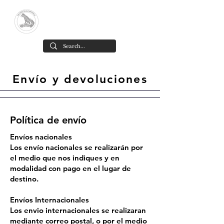
Yacare Scale Models
High-detail resin scale models,
designed and made in Chile
.
Envío y devoluciones
Política de envío
Envíos nacionales
Los envío nacionales se realizarán por
el medio que nos indiques y en
modalidad con pago en el lugar de
destino.
Envíos Internacionales
Los envio internacionales se realizaran
mediante correo postal, o por el medio