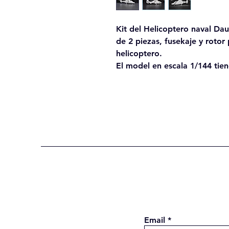
Kit del Helicoptero naval Da
de 2 piezas, fusekaje y rotor 
helicoptero.
El model en escala 1/144 tie
Email