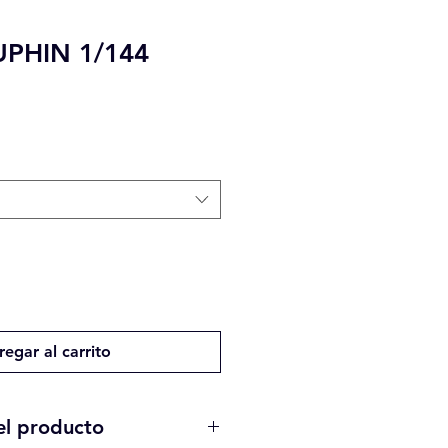
UPHIN 1/144
egar al carrito
el producto