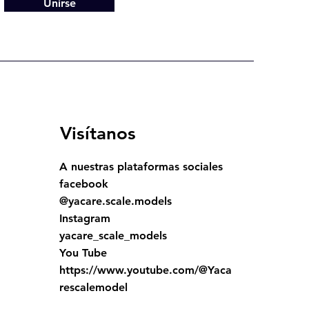
Unirse
Visítanos
A nuestras plataformas sociales
facebook
@yacare.scale.models
Instagram
yacare_scale_models
You Tube
https://www.youtube.com/@Yaca
rescalemodel