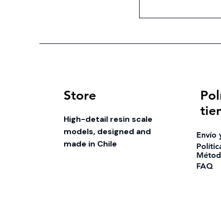
Store
Pol
tie
High-detail resin scale
models, designed and
Envío 
made in Chile
Políti
Métod
FAQ