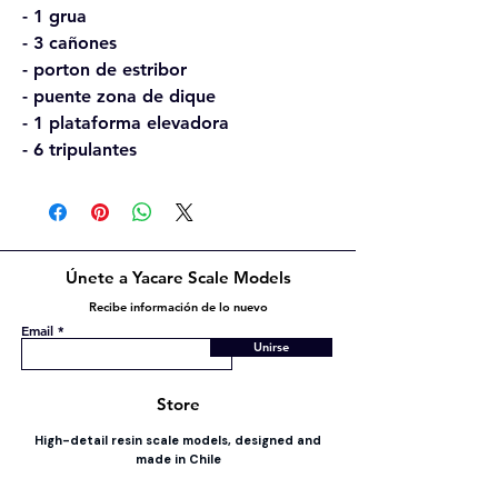
- 1 grua
- 3 cañones
- porton de estribor
- puente zona de dique
- 1 plataforma elevadora
- 6 tripulantes
Únete a Yacare Scale Models
Recibe información de lo nuevo
Email
Unirse
Store
High-detail resin scale models, designed and
made in Chile