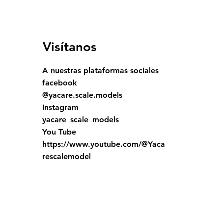
Visítanos
A nuestras plataformas sociales
facebook
@yacare.scale.models
Instagram
yacare_scale_models
You Tube
https://www.youtube.com/@Yaca
rescalemodel