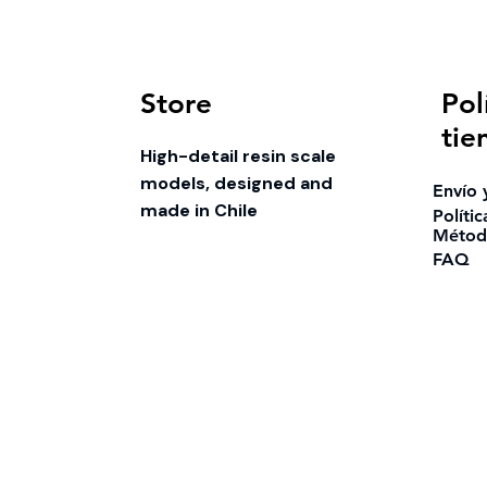
Store
Pol
tie
High-detail resin scale
models, designed and
Envío 
made in Chile
Políti
Métod
FAQ